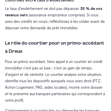
Contrôlez votre taux d'endettement
Le taux d'endettement ne doit pas dépasser
35 % de vos
revenus nets
(assurance emprunteur comprise). Si vous
avez des crédits en cours, réfléchissez à les solder avant de
déposer votre demande de prêt immobilier.
Le rôle du courtier pour un primo-accédant
à Dreux
Pour un primo-accédant, faire appel à un courtier en crédit
immobilier n'est pas un luxe : c'est un gain de temps,
d'argent et de sérénité. Le courtier analyse votre situation,
identifie tous les dispositifs auxquels vous avez droit (PTZ,
Action Logement, PAS, aides locales), monte votre dossier
et le présente aux banques partenaires qui correspondent à
votre profil.
Contrairement à un particulier qui démarche les banques